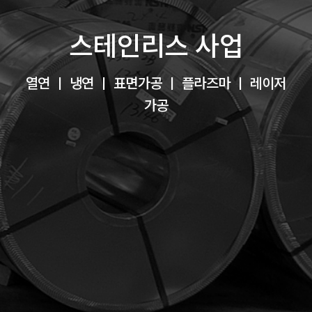
사업을 확장해왔습니다.
현재는 스테인리스 열연·냉연 제품, 내∙
스테인리스 사업
외장재, 차량용 소재 등
다양한 제품을 고객 맞춤형으로 가공·
열연 ㅣ 냉연 ㅣ 표면가공 ㅣ 플라즈마 ㅣ 레이저
공급하며, 산업 현장에서
가공
기능성과 디자인을 모두 만족시키는
솔루션을 제공합니다.
고객을 항상 최우선으로 생각하자를
모토로,
고객의 선호에 따른 맞춤형 제품을
생산하고 있습니다.
VIEW MORE