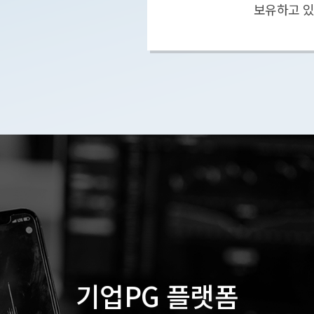
보유하고 있
기업PG 플랫폼
이상네트웍스는 최적의 기업 결제
인프라를 제공하는
기업PG 플랫폼
대한민국 대표 기업PG 플랫폼입니다.
2024년 기준 14만여개가 넘는 고객사와