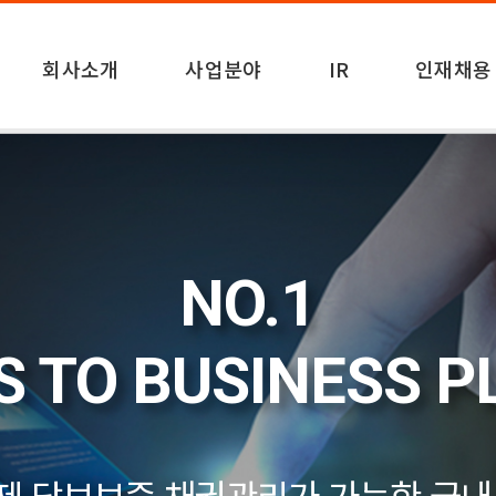
회사소개
사업분야
IR
인재채용
NO.1
S TO BUSINESS 
결제,담보보증,채권관리가 가능한 국내