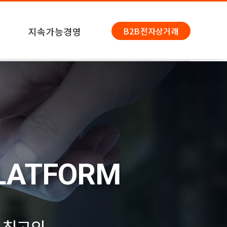
지속가능경영
B2B전자상거래
PLATFORM
 최고의