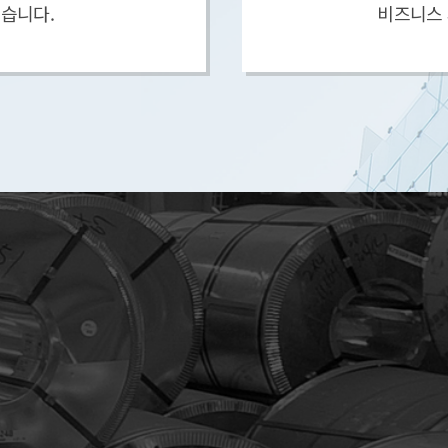
습니다.
비즈니스
스테인리스 사업
2000년 철강 B2B 전자상거래로 사업을
시작한 우리는,
고객과 시장의 요구에 맞춰 유통과 가공
영역까지