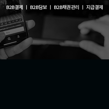
대한민국 대표 보증기관 및 금융기관과
B2B결제 ㅣ B2B담보 ㅣ B2B채권관리 ㅣ 지급결제
협업하고 있으며,
13조 원 이상의 거래를 성사하였습니다.
VIEW MORE