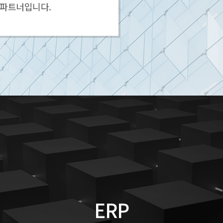
 파트너입니다.
ERP
이상네트웍스는 범용 ERP에서는 구현할
수 없는 철강산업만의 프로세스를 탑재한
ERP
프로그램을 제공하고 있습니다.