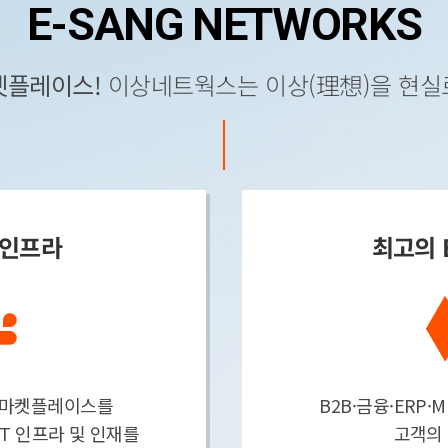
E-SANG NETWORKS
켓플레이스!
이상네트웍스는 이상(理想)을 현실
T인프라
최고의 
e-마켓플레이스를
B2B·금융·ERP·
IT 인프라 및 인재를
고객의