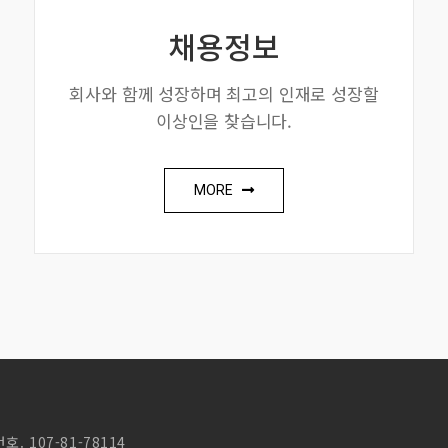
채용정보
회사와 함께 성장하며 최고의 인재로 성장할
이상인을 찾습니다.
MORE
 107-81-78114