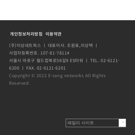
개인정보처리방침
이용약관
(주)이상네트웍스 ㅣ 대표이사. 조원표,이상택 ㅣ
사업자등록번호. 107-81-78114
서울시 마포구 월드컵북로58길9 ES타워 ㅣ TEL. 02-6121-
6200 ㅣ FAX. 02-6121-6201
Copyright © 2022 E-sang networks All Rights
Reserved.
패밀리 사이트